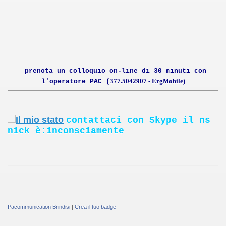
prenota un colloquio on-line di 30 minuti con
377.5042907 - ErgMobile)
l'operatore PAC (
contattaci con Skype il ns
nick è:inconsciamente
Pacommunication Brindisi
|
Crea il tuo badge