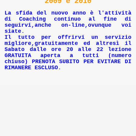
2009 e 2010
La sfida del nuovo anno è l'attività
di Coaching continuo al fine di
seguirvi,anche on-line,ovunque voi
siate.
Il tutto per offrirvi un servizio
migliore,gratuitamente ed altresì il
Sabato dalle ore 20 alle 22 lezione
GRATUITA aperta a tutti (numero
chiuso) PRENOTA SUBITO PER EVITARE DI
vata
RIMANERE ESCLUSO.
n tempi brevi allacciamento contatore a casa